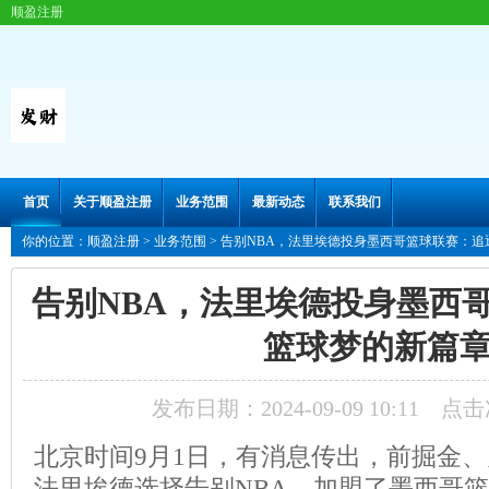
顺盈注册
首页
关于顺盈注册
业务范围
最新动态
联系我们
你的位置：
顺盈注册
>
业务范围
> 告别NBA，法里埃德投身墨西哥篮球联赛：
告别NBA，法里埃德投身墨西
篮球梦的新篇
发布日期：2024-09-09 10:11 点
北京时间9月1日，有消息传出，前掘金
法里埃德选择告别NBA，加盟了墨西哥