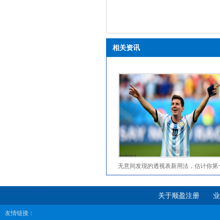
里有一个小细节，当值出现2个以上字
相关资讯
无意间发现的透视表新用法，估计你第
见到，再也不用写一堆公式了！
关于顺盈注册
业
友情链接：