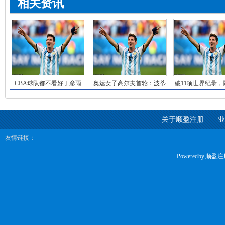
相关资讯
CBA球队都不看好丁彦雨
奥运女子高尔夫首轮：波蒂
破11项世界纪录，
航？或许该退役了
尔65杆领先 林
役后用金牌
关于顺盈注册
业
友情链接：
Powered by
顺盈注